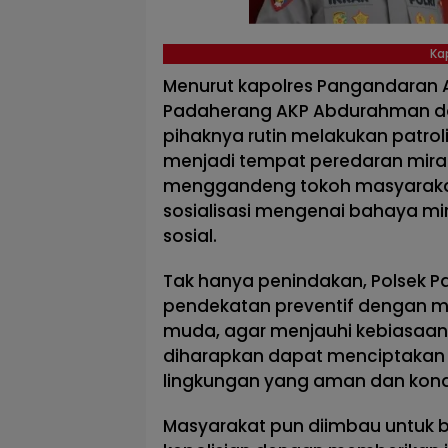
Ka
Menurut kapolres Pangandaran AKBP
Padaherang AKP Abdurahman d
pihaknya rutin melakukan patroli
menjadi tempat peredaran miras il
menggandeng tokoh masyarakat s
sosialisasi mengenai bahaya m
sosial.
Tak hanya penindakan, Polsek
pendekatan preventif dengan m
muda, agar menjauhi kebiasaan 
diharapkan dapat menciptakan
lingkungan yang aman dan kond
Masyarakat pun diimbau untuk 