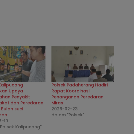
Kalipucang
Polsek Padaherang Hadiri
kan Upaya
Rapat Koordinasi
ahan Penyakit
Penanganan Peredaran
akat dan Peredaran
Miras
 Bulan suci
2026-02-23
han
dalam "Polsek"
3-10
Polsek Kalipucang"