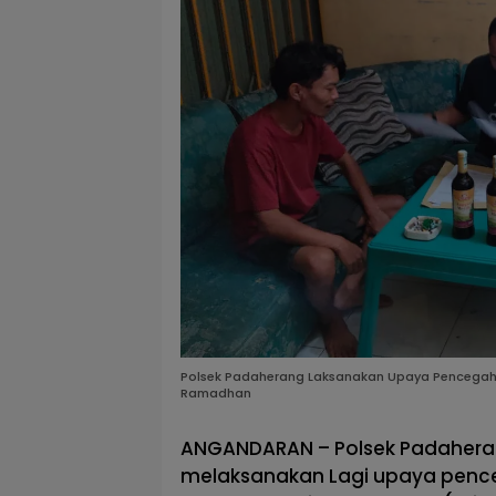
Polsek Padaherang Laksanakan Upaya Pencegahan
Ramadhan
ANGANDARAN – Polsek Padaheran
melaksanakan Lagi upaya penc