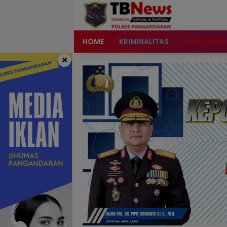
content
HOME
KRIMINALITAS
PRESS RELE
×