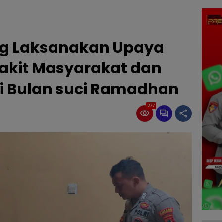
ng Laksanakan Upaya
akit Masyarakat dan
di Bulan suci Ramadhan
277