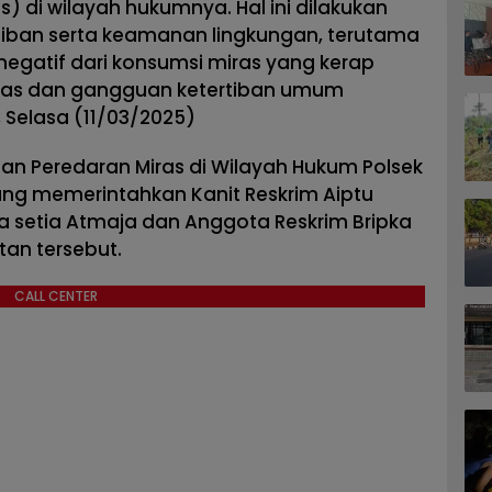
 di wilayah hukumnya. Hal ini dilakukan
tiban serta keamanan lingkungan, terutama
gatif dari konsumsi miras yang kerap
itas dan gangguan ketertiban umum
 Selasa (11/03/2025)
n Peredaran Miras di Wilayah Hukum Polsek
ng memerintahkan Kanit Reskrim Aiptu
a setia Atmaja dan Anggota Reskrim Bripka
tan tersebut.
CALL CENTER