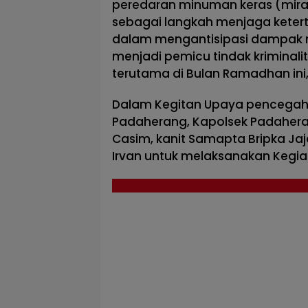
peredaran minuman keras (miras)
sebagai langkah menjaga keter
dalam mengantisipasi dampak ne
menjadi pemicu tindak kriminal
terutama di Bulan Ramadhan ini,
Dalam Kegitan Upaya pencegaha
Padaherang, Kapolsek Padahera
Casim, kanit Samapta Bripka Jaj
Irvan untuk melaksanakan Kegia