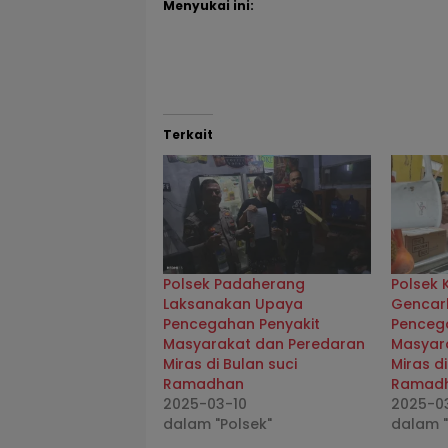
Menyukai ini:
Terkait
Polsek Padaherang
Polsek 
Laksanakan Upaya
Gencar
Pencegahan Penyakit
Penceg
Masyarakat dan Peredaran
Masyar
Miras di Bulan suci
Miras di
Ramadhan
Ramad
2025-03-10
2025-0
dalam "Polsek"
dalam "