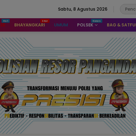
Sabtu, 8 Agustus 2026
ASE
BHAYANGKARI
UMUM
POLSEK
BAG & SATF