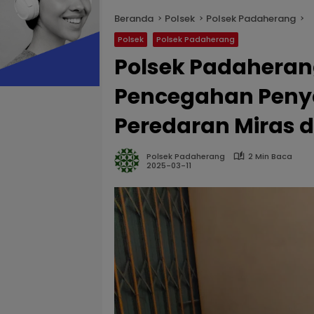
Beranda
Polsek
Polsek Padaherang
Polsek
Polsek Padaherang
Polsek Padahera
Pencegahan Peny
Peredaran Miras 
Polsek Padaherang
2 Min Baca
2025-03-11