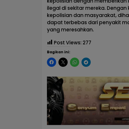
kepolisian dengan memberikan i
ilegal di sekitar mereka. Denga
kepolisian dan masyarakat, dih
dapat terbebas dari penyakit m
yang meresahkan.
Post Views:
277
Bagikan ini: