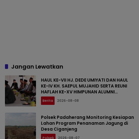
Jangan Lewatkan
HAUL KE-VII HJ. DEDE UMIYATI DAN HAUL
KE-IV KH. SAEPUL MUJAHID SERTA REUNI
HAFLAH KE-XV HIMPUNAN ALUMNI
DIGELAR DI PONDOK PESANTREN AL-FALAH
Berita
2026-08-08
SANUSSIYAH
Polsek Padaherang Monitoring Kesiapan
Lahan Program Penanaman Jagung di
Desa Ciganjeng
Polsek
2026-08-07