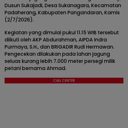
Dusun Sukajadi, Desa Sukanagara, Kecamatan
Padaherang, Kabupaten Pangandaran, Kamis
(2/7/2026).
Kegiatan yang dimulai pukul 11.15 WIB tersebut
diikuti oleh AKP Abdurahman, AIPDA Indra
Purmaya, S.H., dan BRIGADIR Rudi Hermawan.
Pengecekan dilakukan pada lahan jagung
seluas kurang lebih 7.000 meter persegi milik
petani bernama Ahmad.
CALL CENTER