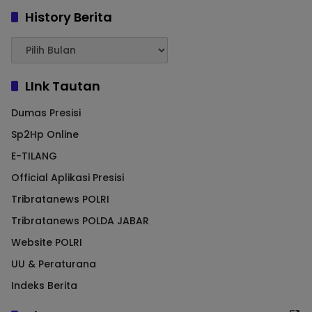
History Berita
LInk Tautan
Dumas Presisi
Sp2Hp Online
E-TILANG
Official Aplikasi Presisi
Tribratanews POLRI
Tribratanews POLDA JABAR
Website POLRI
UU & Peraturana
Indeks Berita