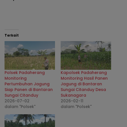
Terkait
Polsek Padaherang
Kapolsek Padaherang
Monitoring
Monitoring Hasil Panen
Pertumbuhan Jagung
Jagung di Bantaran
Siap Panen di Bantaran
Sungai Citanduy Desa
Sungai Citanduy
Sukanagara
2026-07-02
2026-02-11
dalam "Polsek"
dalam "Polsek"