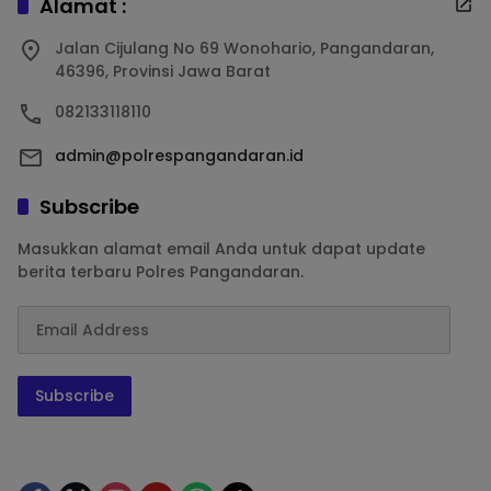
Alamat :
Jalan Cijulang No 69 Wonohario, Pangandaran,
46396, Provinsi Jawa Barat
082133118110
admin@polrespangandaran.id
Subscribe
Masukkan alamat email Anda untuk dapat update
berita terbaru Polres Pangandaran.
Subscribe