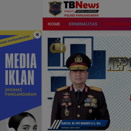
content
HOME
KRIMINALITAS
PRESS RELE
×