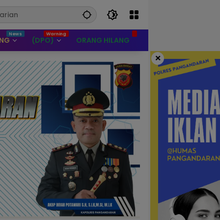
UNG
(DPO)
ORANG HILANG
×