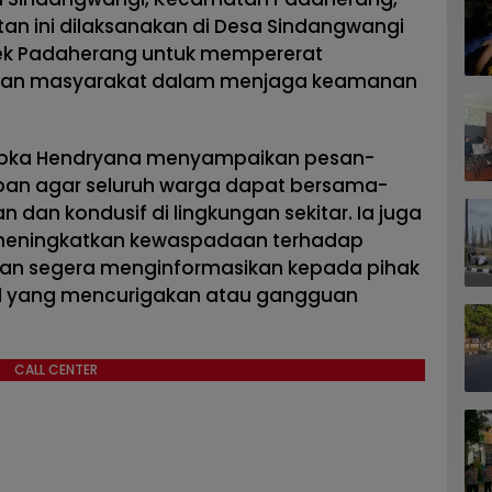
n ini dilaksanakan di Desa Sindangwangi
sek Padaherang untuk mempererat
ngan masyarakat dalam menjaga keamanan
ripka Hendryana menyampaikan pesan-
an agar seluruh warga dapat bersama-
dan kondusif di lingkungan sekitar. Ia juga
meningkatkan kewaspadaan terhadap
an segera menginformasikan kepada pihak
-hal yang mencurigakan atau gangguan
CALL CENTER