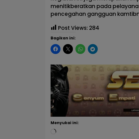
menitikberatkan pada pelayanan
pencegahan gangguan kamtibma
Post Views:
284
Bagikan ini:
Menyukai ini: