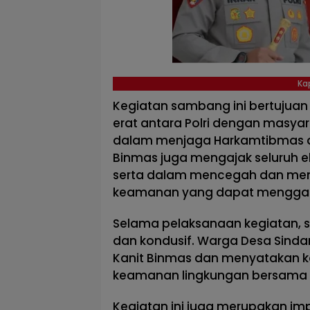
Ka
Kegiatan sambang ini bertujua
erat antara Polri dengan masyara
dalam menjaga Harkamtibmas di 
Binmas juga mengajak seluruh e
serta dalam mencegah dan men
keamanan yang dapat mengga
Selama pelaksanaan kegiatan, 
dan kondusif. Warga Desa Sind
Kanit Binmas dan menyatakan 
keamanan lingkungan bersama k
Kegiatan ini juga merupakan imp