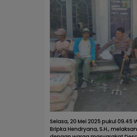
Selasa, 20 Mei 2025 pukul 09.45 
Bripka Hendryana, S.H., melaks
dengan warga masyarakat Desa