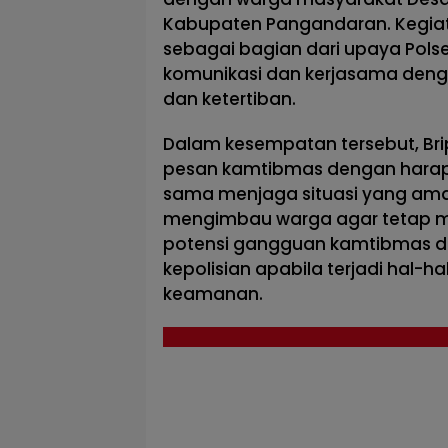
Kabupaten Pangandaran. Kegiata
sebagai bagian dari upaya Pol
komunikasi dan kerjasama de
dan ketertiban.
Dalam kesempatan tersebut, B
pesan kamtibmas dengan harap
sama menjaga situasi yang aman 
mengimbau warga agar tetap 
potensi gangguan kamtibmas d
kepolisian apabila terjadi hal
keamanan.