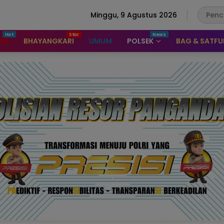
Minggu, 9 Agustus 2026
ASE
BHAYANGKARI
UMUM
POLSEK
BAG & SATF