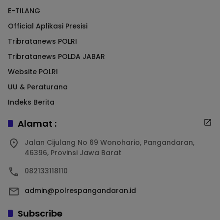
E-TILANG
Official Aplikasi Presisi
Tribratanews POLRI
Tribratanews POLDA JABAR
Website POLRI
UU & Peraturana
Indeks Berita
Alamat :
Jalan Cijulang No 69 Wonohario, Pangandaran,
46396, Provinsi Jawa Barat
082133118110
admin@polrespangandaran.id
Subscribe