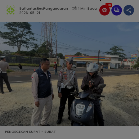
176
SatlantasResPangandaran
1 Min Baca
2026-05-21
PENGECEKAN SURAT - SURAT