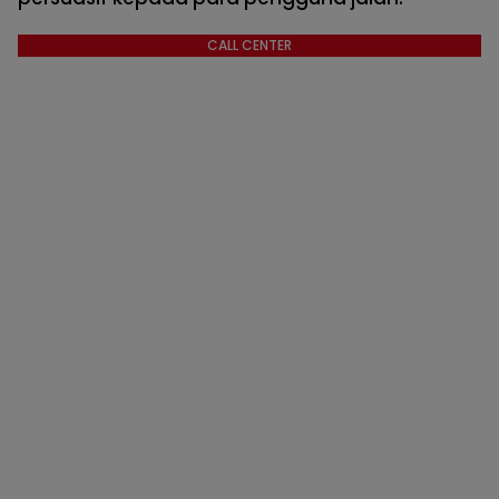
CALL CENTER