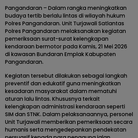
Pangandaran – Dalam rangka meningkatkan
budaya tertib berlalu lintas di wilayah hukum
Polres Pangandaran. Unit Turjawali Satlantas
Polres Pangandaran melaksanakan kegiatan
pemeriksaan surat-surat kelengkapan
kendaraan bermotor pada Kamis, 21 Mei 2026
di kawasan Bundaran Emplak Kabupaten
Pangandaran.
Kegiatan tersebut dilakukan sebagai langkah
preventif dan edukatif guna meningkatkan
kesadaran masyarakat dalam mematuhi
aturan lalu lintas. Khususnya terkait
kelengkapan administrasi kendaraan seperti
SIM dan STNK. Dalam pelaksanaannya, personel
Unit Turjawali memberikan pemeriksaan secara
humanis serta mengedepankan pendekatan
persuasif kepada para pengguna jalan.