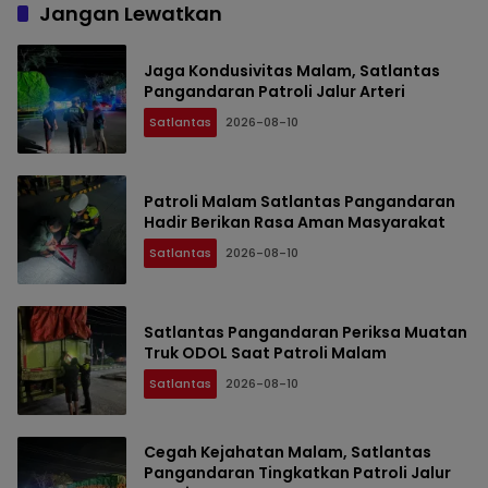
Jangan Lewatkan
Jaga Kondusivitas Malam, Satlantas
Pangandaran Patroli Jalur Arteri
Satlantas
2026-08-10
Patroli Malam Satlantas Pangandaran
Hadir Berikan Rasa Aman Masyarakat
Satlantas
2026-08-10
Satlantas Pangandaran Periksa Muatan
Truk ODOL Saat Patroli Malam
Satlantas
2026-08-10
Cegah Kejahatan Malam, Satlantas
Pangandaran Tingkatkan Patroli Jalur