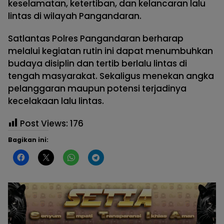
keselamatan, ketertiban, dan kelancaran lalu
lintas di wilayah Pangandaran.
Satlantas Polres Pangandaran berharap
melalui kegiatan rutin ini dapat menumbuhkan
budaya disiplin dan tertib berlalu lintas di
tengah masyarakat. Sekaligus menekan angka
pelanggaran maupun potensi terjadinya
kecelakaan lalu lintas.
Post Views:
176
Bagikan ini: