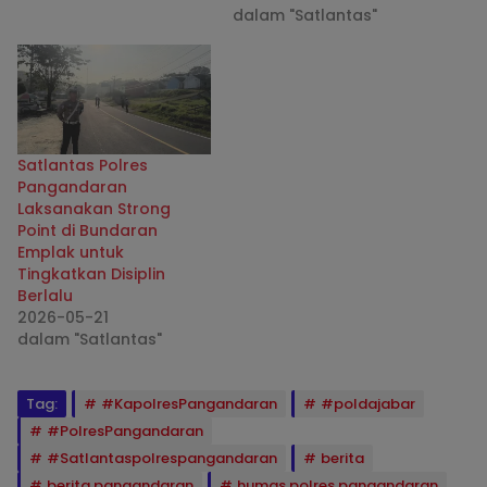
dalam "Satlantas"
Satlantas Polres
Pangandaran
Laksanakan Strong
Point di Bundaran
Emplak untuk
Tingkatkan Disiplin
Berlalu
2026-05-21
dalam "Satlantas"
Tag:
#KapolresPangandaran
#poldajabar
#PolresPangandaran
#Satlantaspolrespangandaran
berita
berita pangandaran
humas polres pangandaran