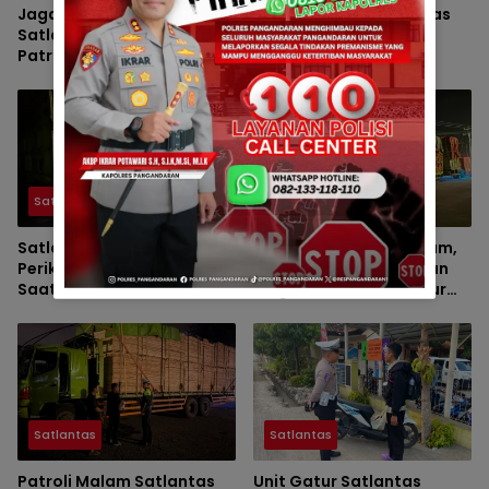
Jaga Kondusivitas Malam,
Patroli Malam Satlantas
Satlantas Pangandaran
Pangandaran Hadir
Patroli Jalur Arteri
Berikan Rasa Aman
Masyarakat
Satlantas
Satlantas
Satlantas Pangandaran
Cegah Kejahatan Malam,
Periksa Muatan Truk ODOL
Satlantas Pangandaran
Saat Patroli Malam
Tingkatkan Patroli Jalur
Arteri
Satlantas
Satlantas
Patroli Malam Satlantas
Unit Gatur Satlantas