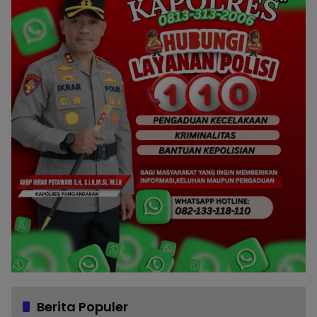
Berita Populer