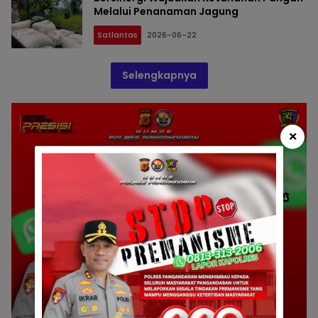
Melalui Penanaman Jagung
Satlantas
2026-06-22
Selengkapnya
×