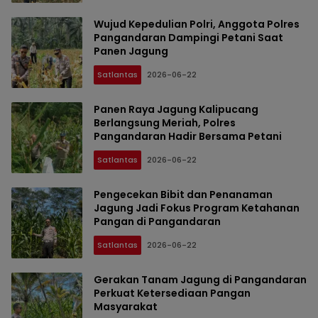
Wujud Kepedulian Polri, Anggota Polres
Pangandaran Dampingi Petani Saat
Panen Jagung
Satlantas
2026-06-22
Panen Raya Jagung Kalipucang
Berlangsung Meriah, Polres
Pangandaran Hadir Bersama Petani
Satlantas
2026-06-22
Pengecekan Bibit dan Penanaman
Jagung Jadi Fokus Program Ketahanan
Pangan di Pangandaran
Satlantas
2026-06-22
Gerakan Tanam Jagung di Pangandaran
Perkuat Ketersediaan Pangan
Masyarakat