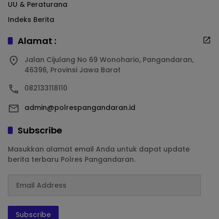
UU & Peraturana
Indeks Berita
Alamat :
Jalan Cijulang No 69 Wonohario, Pangandaran,
46396, Provinsi Jawa Barat
082133118110
admin@polrespangandaran.id
Subscribe
Masukkan alamat email Anda untuk dapat update
berita terbaru Polres Pangandaran.
Subscribe