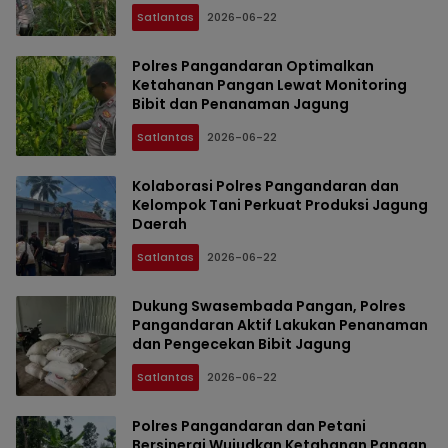
Satlantas
2026-06-22
Polres Pangandaran Optimalkan
Ketahanan Pangan Lewat Monitoring
Bibit dan Penanaman Jagung
Satlantas
2026-06-22
Kolaborasi Polres Pangandaran dan
Kelompok Tani Perkuat Produksi Jagung
Daerah
Satlantas
2026-06-22
Dukung Swasembada Pangan, Polres
Pangandaran Aktif Lakukan Penanaman
dan Pengecekan Bibit Jagung
Satlantas
2026-06-22
Polres Pangandaran dan Petani
Bersinergi Wujudkan Ketahanan Pangan