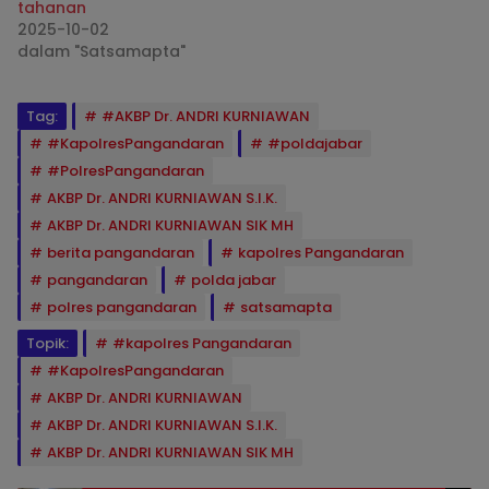
tahanan
2025-10-02
dalam "Satsamapta"
Tag:
#AKBP Dr. ANDRI KURNIAWAN
#KapolresPangandaran
#poldajabar
#PolresPangandaran
AKBP Dr. ANDRI KURNIAWAN S.I.K.
AKBP Dr. ANDRI KURNIAWAN SIK MH
berita pangandaran
kapolres Pangandaran
pangandaran
polda jabar
polres pangandaran
satsamapta
Topik:
#kapolres Pangandaran
#KapolresPangandaran
AKBP Dr. ANDRI KURNIAWAN
AKBP Dr. ANDRI KURNIAWAN S.I.K.
AKBP Dr. ANDRI KURNIAWAN SIK MH