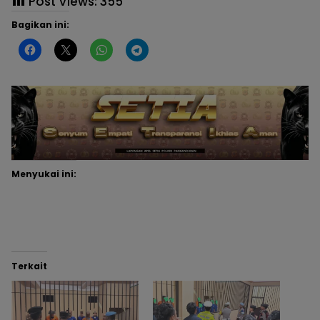
Post Views:
355
Bagikan ini:
Menyukai ini:
Terkait