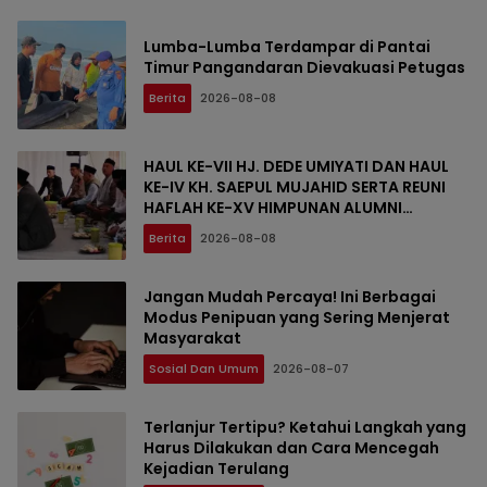
Lumba-Lumba Terdampar di Pantai
Timur Pangandaran Dievakuasi Petugas
Berita
2026-08-08
HAUL KE-VII HJ. DEDE UMIYATI DAN HAUL
KE-IV KH. SAEPUL MUJAHID SERTA REUNI
HAFLAH KE-XV HIMPUNAN ALUMNI
DIGELAR DI PONDOK PESANTREN AL-FALAH
Berita
2026-08-08
SANUSSIYAH
Jangan Mudah Percaya! Ini Berbagai
Modus Penipuan yang Sering Menjerat
Masyarakat
Sosial Dan Umum
2026-08-07
Terlanjur Tertipu? Ketahui Langkah yang
Harus Dilakukan dan Cara Mencegah
Kejadian Terulang