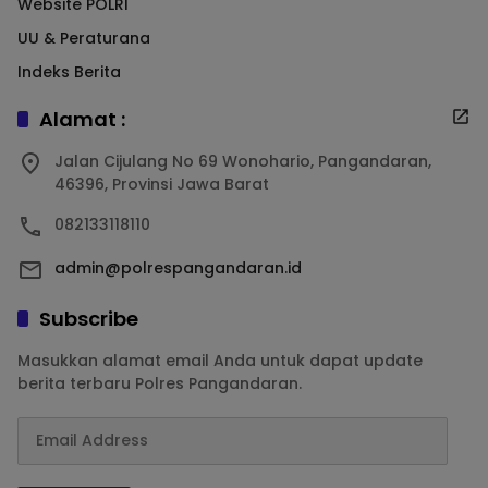
Website POLRI
UU & Peraturana
Indeks Berita
Alamat :
Jalan Cijulang No 69 Wonohario, Pangandaran,
46396, Provinsi Jawa Barat
082133118110
admin@polrespangandaran.id
Subscribe
Masukkan alamat email Anda untuk dapat update
berita terbaru Polres Pangandaran.