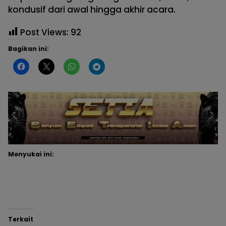
kondusif dari awal hingga akhir acara.
Post Views:
92
Bagikan ini:
Menyukai ini:
Terkait