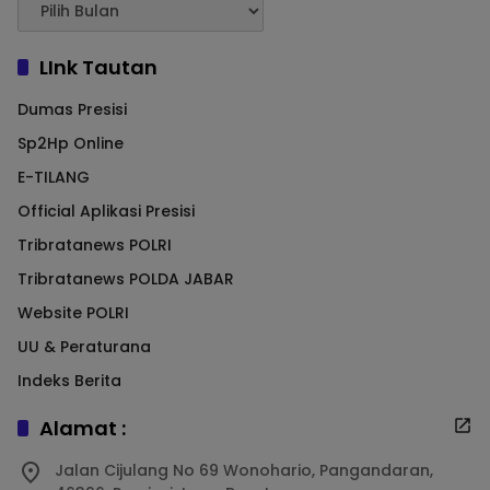
LInk Tautan
Dumas Presisi
Sp2Hp Online
E-TILANG
Official Aplikasi Presisi
Tribratanews POLRI
Tribratanews POLDA JABAR
Website POLRI
UU & Peraturana
Indeks Berita
Alamat :
Jalan Cijulang No 69 Wonohario, Pangandaran,