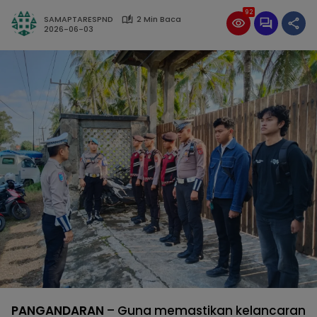
92
SAMAPTARESPND
2 Min Baca
2026-06-03
PANGANDARAN
– Guna memastikan kelancaran