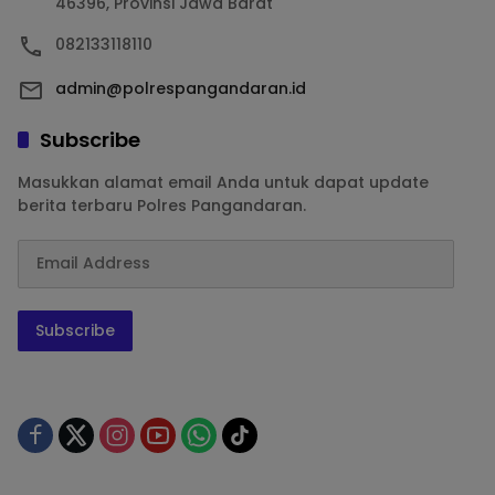
46396, Provinsi Jawa Barat
082133118110
admin@polrespangandaran.id
Subscribe
Masukkan alamat email Anda untuk dapat update
berita terbaru Polres Pangandaran.
Subscribe