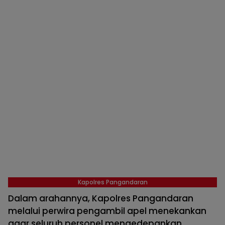
Kapolres Pangandaran
Dalam arahannya, Kapolres Pangandaran
melalui perwira pengambil apel menekankan
agar seluruh personel mengedepankan