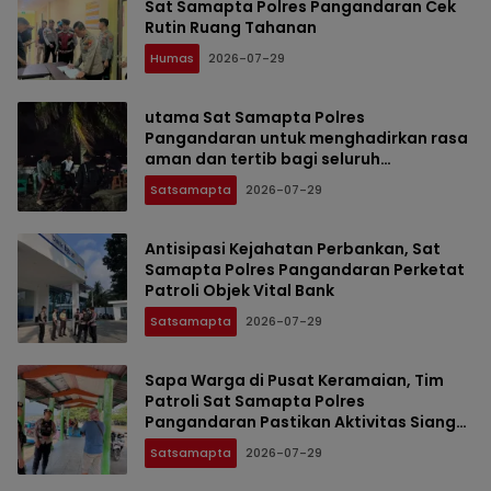
Sat Samapta Polres Pangandaran Cek
Rutin Ruang Tahanan
Humas
2026-07-29
utama Sat Samapta Polres
Pangandaran untuk menghadirkan rasa
aman dan tertib bagi seluruh
masyarakat Kabupaten Pangandaran.
Satsamapta
2026-07-29
Antisipasi Kejahatan Perbankan, Sat
Samapta Polres Pangandaran Perketat
Patroli Objek Vital Bank
Satsamapta
2026-07-29
Sapa Warga di Pusat Keramaian, Tim
Patroli Sat Samapta Polres
Pangandaran Pastikan Aktivitas Siang
Hari Aman
Satsamapta
2026-07-29