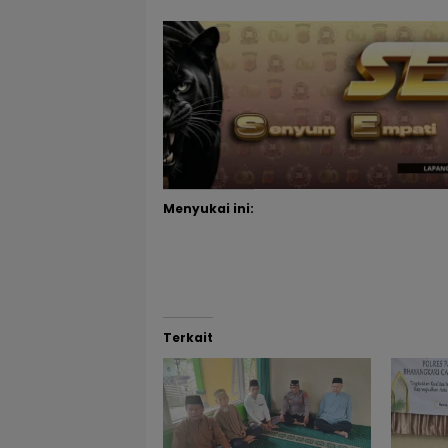
Menyukai ini:
Terkait