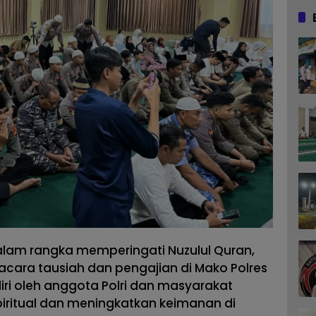
lam rangka memperingati Nuzulul Quran,
cara tausiah dan pengajian di Mako Polres
iri oleh anggota Polri dan masyarakat
spiritual dan meningkatkan keimanan di