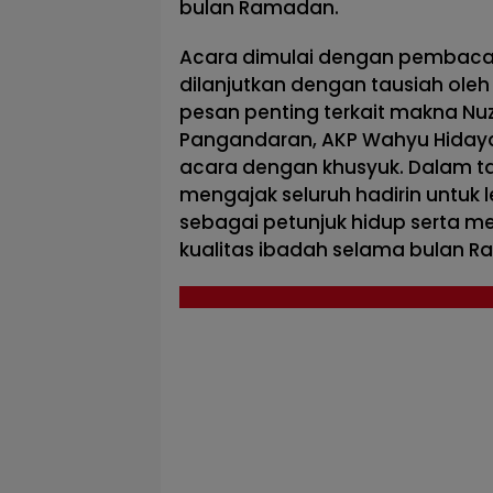
bulan Ramadan.
Acara dimulai dengan pembacaa
dilanjutkan dengan tausiah o
pesan penting terkait makna Nuz
Pangandaran, AKP Wahyu Hidayat,
acara dengan khusyuk. Dalam t
mengajak seluruh hadirin untu
sebagai petunjuk hidup serta 
kualitas ibadah selama bulan 