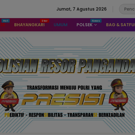
Jumat, 7 Agustus 2026
ASE
BHAYANGKARI
UMUM
POLSEK
BAG & SATF