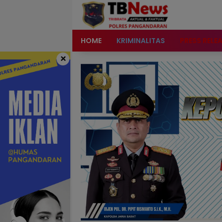
content
HOME
KRIMINALITAS
PRESS RELE
×