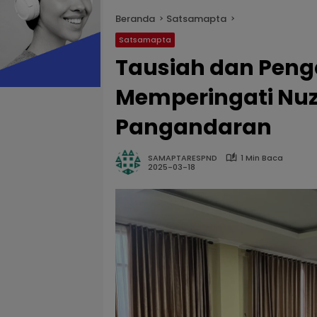
Beranda
Satsamapta
Satsamapta
Tausiah dan Peng
Memperingati Nuzu
Pangandaran
SAMAPTARESPND
1 Min Baca
2025-03-18