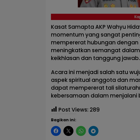
Ka
Kasat Samapta AKP Wahyu Hiday
momentum yang sangat penting 
mempererat hubungan dengan Al
meningkatkan semangat dalam
keikhlasan dan tanggung jawab.
Acara ini menjadi salah satu w
aspek spiritual anggota dan masy
dapat mempererat tali silatur
kebersamaan dalam menjalani 
Post Views:
289
Bagikan ini: