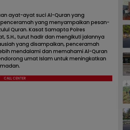
n ayat-ayat suci Al-Quran yang
leh penceramah yang menyampaikan pesan-
ulul Quran. Kasat Samapta Polres
 S.H., turut hadir dan mengikuti jalannya
ausiah yang disampaikan, penceramah
k lebih mendalami dan memahami Al-Quran
mendorong umat Islam untuk meningkatkan
Ramadan.
CALL CENTER