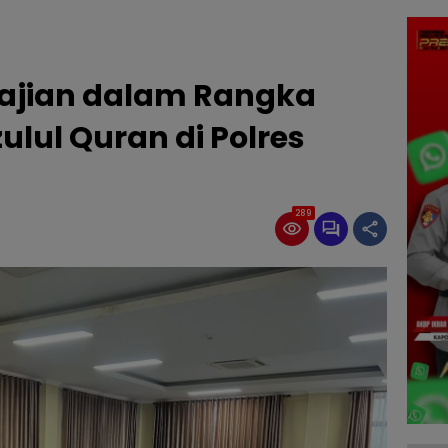
ajian dalam Rangka
lul Quran di Polres
289