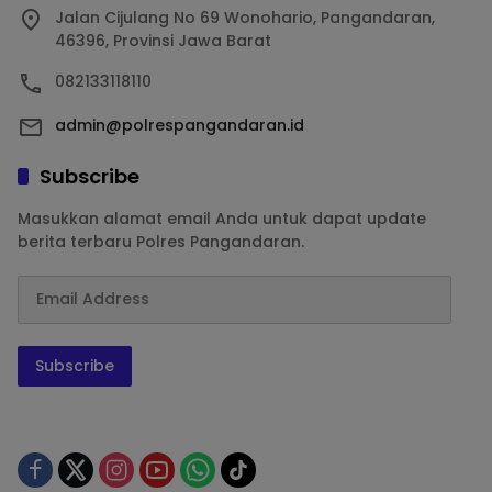
Jalan Cijulang No 69 Wonohario, Pangandaran,
46396, Provinsi Jawa Barat
082133118110
admin@polrespangandaran.id
Subscribe
Masukkan alamat email Anda untuk dapat update
berita terbaru Polres Pangandaran.
Subscribe