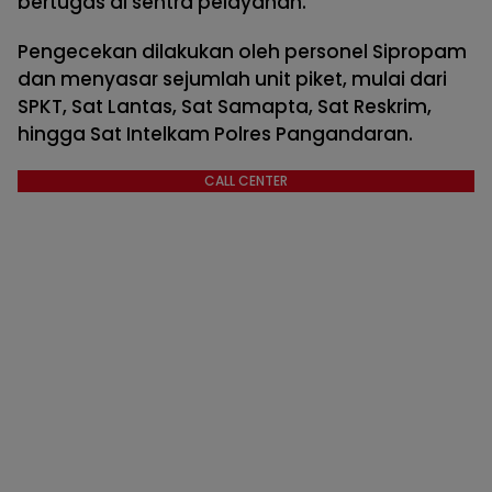
bertugas di sentra pelayanan.
Pengecekan dilakukan oleh personel Sipropam
dan menyasar sejumlah unit piket, mulai dari
SPKT, Sat Lantas, Sat Samapta, Sat Reskrim,
hingga Sat Intelkam Polres Pangandaran.
CALL CENTER