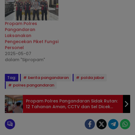
Propam Polres
Pangandaran
Laksanakan
Pengecekan Piket Fungsi
Personel
2025-05-07
dalam "Sipropam"
Tag:
berita pangandaran
polda jabar
polres pangandaran
Propam Polres Pangandaran Sidak Rutan:
12 Tahanan Aman, CCTV dan Sel Dicek
Ketat