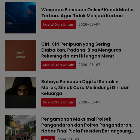
Waspada Penipuan Online! Kenali Modus
Terbaru Agar Tidak Menjadi Korban
Sosial Dan Umum
2026-08-07
Ciri-Ciri Penipuan yang Sering
Diabaikan, Padahal Bisa Menguras
Rekening dalam Hitungan Menit
Sosial Dan Umum
2026-08-07
Bahaya Penipuan Digital Semakin
Marak, Simak Cara Melindungi Diri dan
Keluarga
Sosial Dan Umum
2026-08-07
Pengamanan Maksimal Polsek
Pangandaran dan Polres Pangandaran,
Nobar Final Piala Presiden Berlangsung
Aman
Berita
2026-08-07