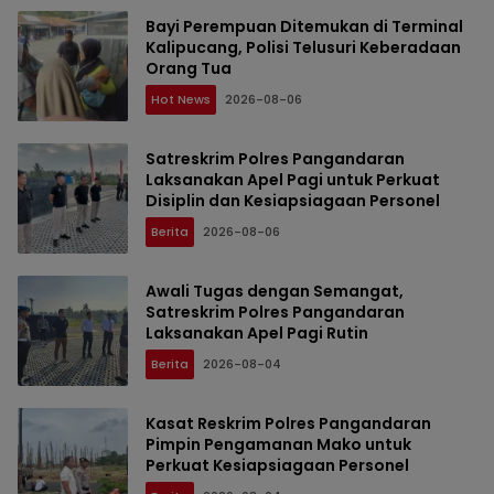
Bayi Perempuan Ditemukan di Terminal
Kalipucang, Polisi Telusuri Keberadaan
Orang Tua
Hot News
2026-08-06
Satreskrim Polres Pangandaran
Laksanakan Apel Pagi untuk Perkuat
Disiplin dan Kesiapsiagaan Personel
Berita
2026-08-06
Awali Tugas dengan Semangat,
Satreskrim Polres Pangandaran
Laksanakan Apel Pagi Rutin
Berita
2026-08-04
Kasat Reskrim Polres Pangandaran
Pimpin Pengamanan Mako untuk
Perkuat Kesiapsiagaan Personel