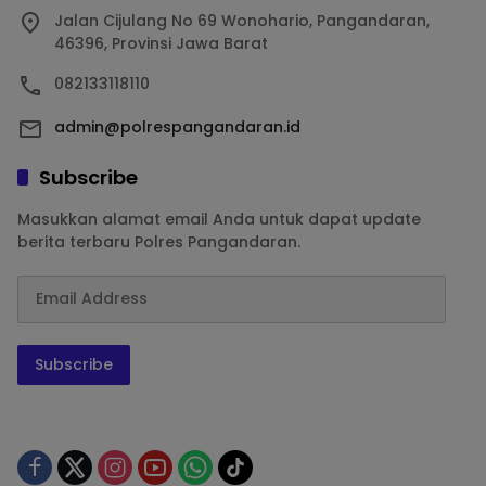
Jalan Cijulang No 69 Wonohario, Pangandaran,
46396, Provinsi Jawa Barat
082133118110
admin@polrespangandaran.id
Subscribe
Masukkan alamat email Anda untuk dapat update
berita terbaru Polres Pangandaran.
Subscribe