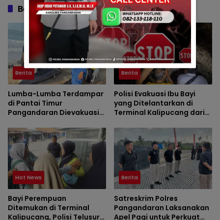
Berita Berkaitan
Berita
Berita
Lumba-Lumba Terdampar
Polisi Evakuasi Ibu Bayi
di Pantai Timur
yang Ditelantarkan di
Pangandaran Dievakuasi
Terminal Kalipucang dari
Petugas
Dalam Goa
Hot News
Berita
Bayi Perempuan
Satreskrim Polres
Ditemukan di Terminal
Pangandaran Laksanakan
Kalipucang, Polisi Telusuri
Apel Pagi untuk Perkuat