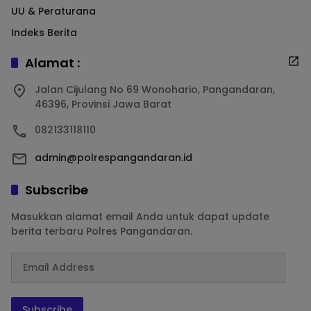
UU & Peraturana
Indeks Berita
Alamat :
Jalan Cijulang No 69 Wonohario, Pangandaran,
46396, Provinsi Jawa Barat
082133118110
admin@polrespangandaran.id
Subscribe
Masukkan alamat email Anda untuk dapat update
berita terbaru Polres Pangandaran.
Subscribe