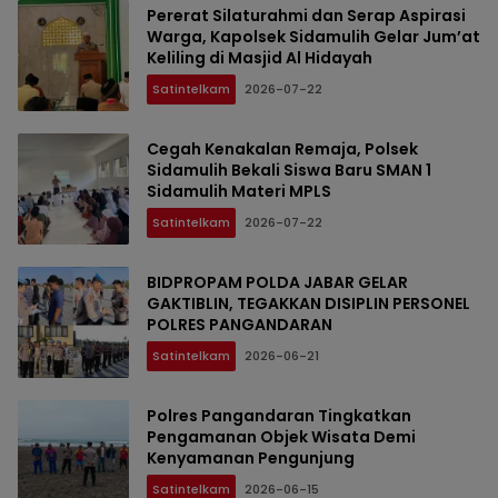
Pererat Silaturahmi dan Serap Aspirasi
Warga, Kapolsek Sidamulih Gelar Jum’at
Keliling di Masjid Al Hidayah
Satintelkam
2026-07-22
Cegah Kenakalan Remaja, Polsek
Sidamulih Bekali Siswa Baru SMAN 1
Sidamulih Materi MPLS
Satintelkam
2026-07-22
BIDPROPAM POLDA JABAR GELAR
GAKTIBLIN, TEGAKKAN DISIPLIN PERSONEL
POLRES PANGANDARAN
Satintelkam
2026-06-21
Polres Pangandaran Tingkatkan
Pengamanan Objek Wisata Demi
Kenyamanan Pengunjung
Satintelkam
2026-06-15