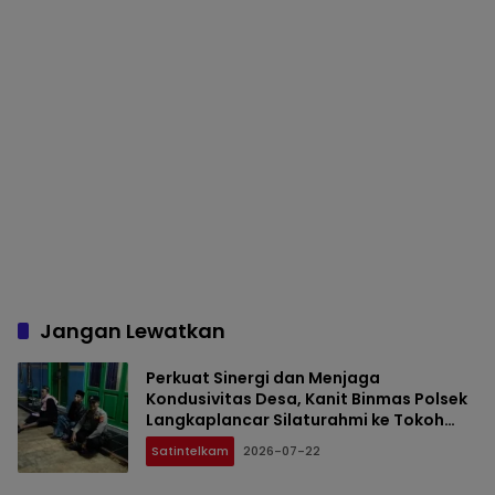
Jangan Lewatkan
Perkuat Sinergi dan Menjaga
Kondusivitas Desa, Kanit Binmas Polsek
Langkaplancar Silaturahmi ke Tokoh
Agama Jayasari
Satintelkam
2026-07-22