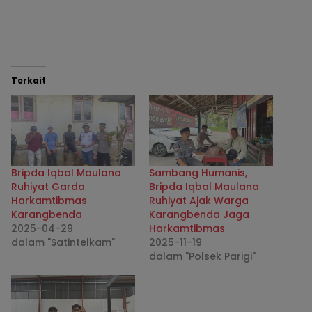
Terkait
Bripda Iqbal Maulana
Sambang Humanis,
Ruhiyat Garda
Bripda Iqbal Maulana
Harkamtibmas
Ruhiyat Ajak Warga
Karangbenda
Karangbenda Jaga
2025-04-29
Harkamtibmas
dalam "Satintelkam"
2025-11-19
dalam "Polsek Parigi"