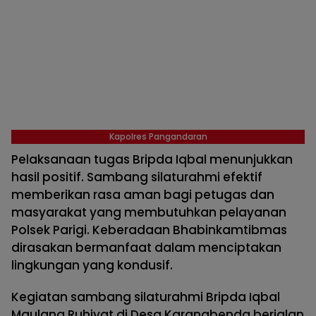
Kapolres Pangandaran
Pelaksanaan tugas Bripda Iqbal menunjukkan
hasil positif. Sambang silaturahmi efektif
memberikan rasa aman bagi petugas dan
masyarakat yang membutuhkan pelayanan
Polsek Parigi. Keberadaan Bhabinkamtibmas
dirasakan bermanfaat dalam menciptakan
lingkungan yang kondusif.
Kegiatan sambang silaturahmi Bripda Iqbal
Maulana Ruhiyat di Desa Karangbenda berjalan