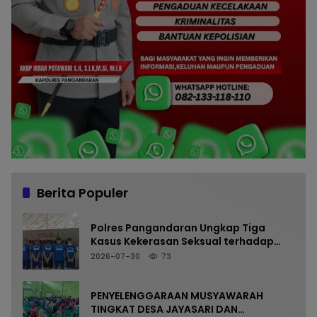
Berita Populer
Polres Pangandaran Ungkap Tiga
Kasus Kekerasan Seksual terhadap
Anak, Tiga Tersangka Diamankan
2026-07-30
73
PENYELENGGARAAN MUSYAWARAH
TINGKAT DESA JAYASARI DAN