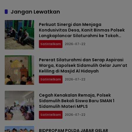
Jangan Lewatkan
Perkuat Sinergi dan Menjaga
Kondusivitas Desa, Kanit Binmas Polsek
Langkaplancar Silaturahmi ke Tokoh
Agama Jayasari
Satintelkam
2026-07-22
Pererat Silaturahmi dan Serap Aspirasi
Warga, Kapolsek Sidamulih Gelar Jum’at
Keliling di Masjid Al Hidayah
Satintelkam
2026-07-22
Cegah Kenakalan Remaja, Polsek
Sidamulih Bekali Siswa Baru SMAN 1
Sidamulih Materi MPLS
Satintelkam
2026-07-22
BIDPROPAM POLDA JABAR GELAR