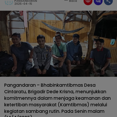
PANGANDARAN
Baca
2025-04-15
Pangandaran –
Bhabinkamtibmas Desa
Cintaratu, Brigadir Dede Krisna, menunjukkan
komitmennya dalam menjaga keamanan dan
ketertiban masyarakat (Kamtibmas) melalui
kegiatan sambang rutin. Pada Senin malam