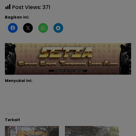
Post Views:
371
Bagikan ini:
Menyukai ini:
Terkait