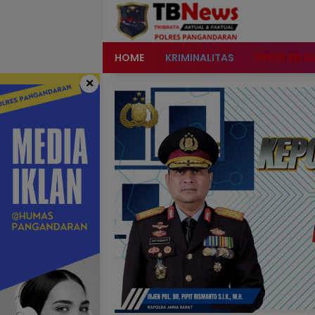
content
HOME
KRIMINALITAS
PRESS RELE
×