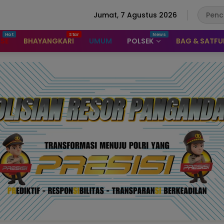
Jumat, 7 Agustus 2026
ASE
BHAYANGKARI
UMUM
POLSEK
BAG & SATF