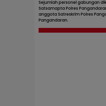
Sejumlah personel gabungan di
Satsamapta Polres Pangandaran
anggota Satreskrim Polres Pang
Pangandaran.