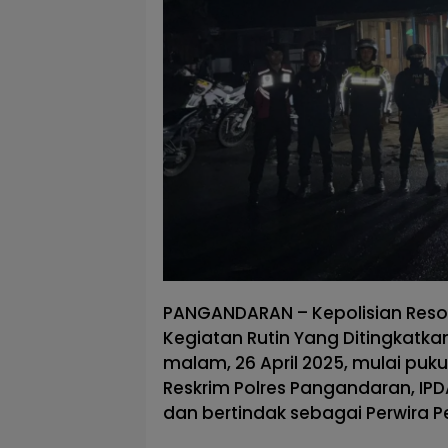
PANGANDARAN – Kepolisian Reso
Kegiatan Rutin Yang Ditingkatk
malam, 26 April 2025, mulai pukul
Reskrim Polres Pangandaran, IPD
dan bertindak sebagai Perwira P