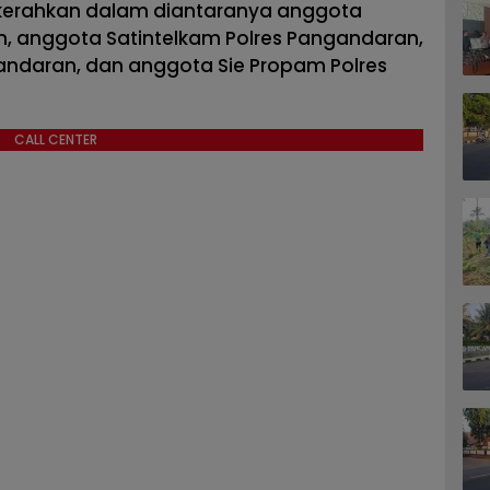
kerahkan dalam diantaranya anggota
, anggota Satintelkam Polres Pangandaran,
andaran, dan anggota Sie Propam Polres
CALL CENTER