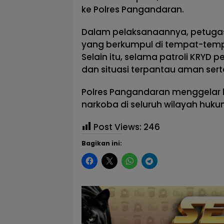
ke Polres Pangandaran.
Dalam pelaksanaannya, petug
yang berkumpul di tempat-temp
Selain itu, selama patroli KRYD
dan situasi terpantau aman sert
Polres Pangandaran menggelar ke
narkoba di seluruh wilayah huku
Post Views:
246
Bagikan ini: