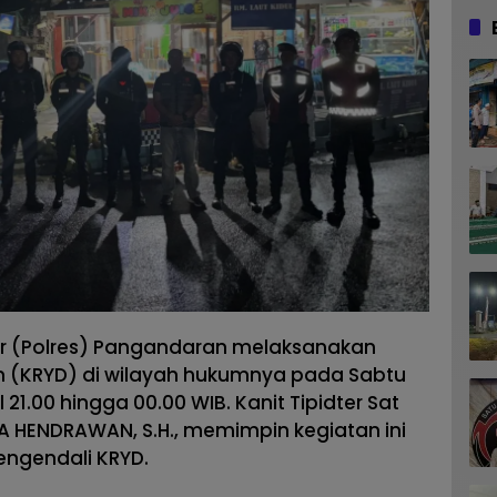
r (Polres) Pangandaran melaksanakan
an (KRYD) di wilayah hukumnya pada Sabtu
 21.00 hingga 00.00 WIB. Kanit Tipidter Sat
A HENDRAWAN, S.H., memimpin kegiatan ini
engendali KRYD.