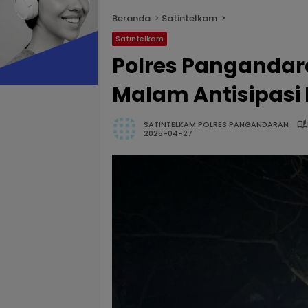
Beranda
Satintelkam
Satintelkam
Polres Pangandara
Malam Antisipasi
SATINTELKAM POLRES PANGANDARAN
2025-04-27