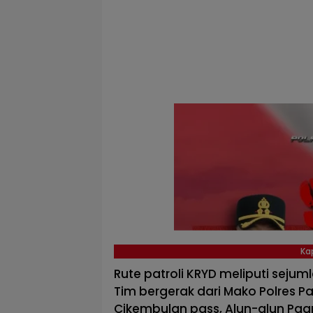
Ka
Rute patroli KRYD meliputi sejuml
Tim bergerak dari Mako Polres P
Cikembulan pass, Alun-alun Pa