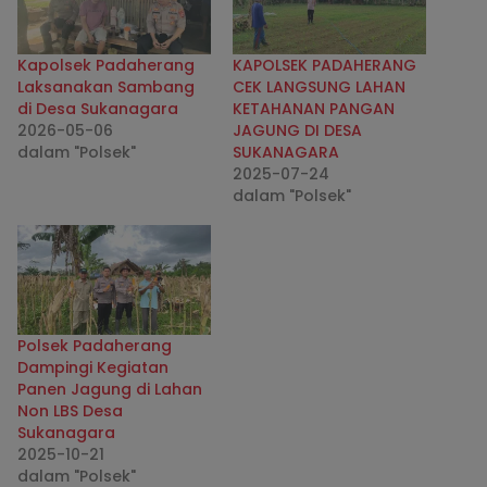
Kapolsek Padaherang
KAPOLSEK PADAHERANG
Laksanakan Sambang
CEK LANGSUNG LAHAN
di Desa Sukanagara
KETAHANAN PANGAN
2026-05-06
JAGUNG DI DESA
dalam "Polsek"
SUKANAGARA
2025-07-24
dalam "Polsek"
Polsek Padaherang
Dampingi Kegiatan
Panen Jagung di Lahan
Non LBS Desa
Sukanagara
2025-10-21
dalam "Polsek"