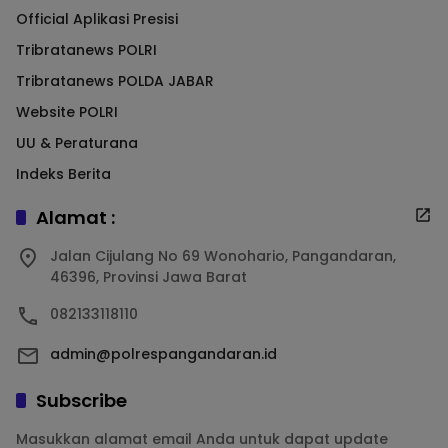
Official Aplikasi Presisi
Tribratanews POLRI
Tribratanews POLDA JABAR
Website POLRI
UU & Peraturana
Indeks Berita
Alamat :
Jalan Cijulang No 69 Wonohario, Pangandaran,
46396, Provinsi Jawa Barat
082133118110
admin@polrespangandaran.id
Subscribe
Masukkan alamat email Anda untuk dapat update