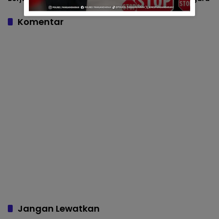
Padaherang Pastikan
Kegiatan Berlangsung
Komentar
Kondusif
Jangan Lewatkan