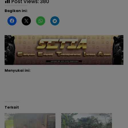
Post Views:
380
Bagikan ini:
Menyukai ini:
Terkait