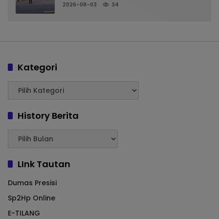
Pelayanan Arus Pagi
2026-08-03
34
Kategori
History Berita
LInk Tautan
Dumas Presisi
Sp2Hp Online
E-TILANG