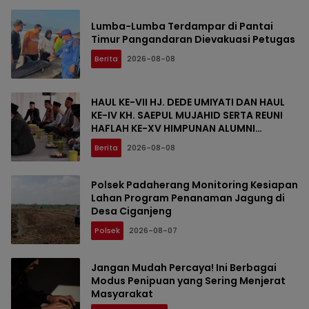
Lumba-Lumba Terdampar di Pantai
Timur Pangandaran Dievakuasi Petugas
Berita
2026-08-08
HAUL KE-VII HJ. DEDE UMIYATI DAN HAUL
KE-IV KH. SAEPUL MUJAHID SERTA REUNI
HAFLAH KE-XV HIMPUNAN ALUMNI
DIGELAR DI PONDOK PESANTREN AL-FALAH
Berita
2026-08-08
SANUSSIYAH
Polsek Padaherang Monitoring Kesiapan
Lahan Program Penanaman Jagung di
Desa Ciganjeng
Polsek
2026-08-07
Jangan Mudah Percaya! Ini Berbagai
Modus Penipuan yang Sering Menjerat
Masyarakat