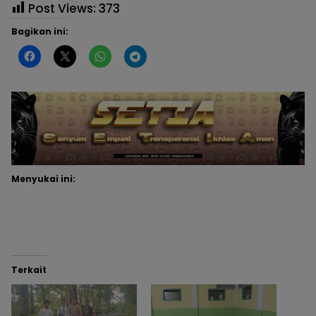
Post Views:
373
Bagikan ini:
Menyukai ini:
Terkait