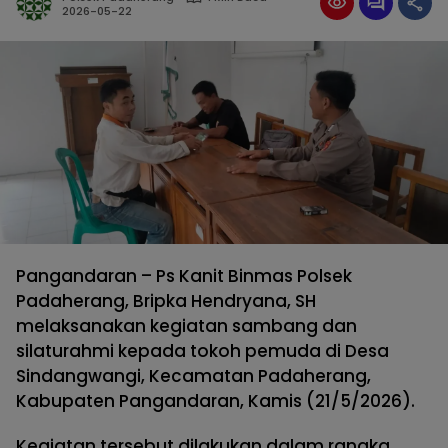
2026-05-22
Pangandaran – Ps Kanit Binmas Polsek
Padaherang, Bripka Hendryana, SH
melaksanakan kegiatan sambang dan
silaturahmi kepada tokoh pemuda di Desa
Sindangwangi, Kecamatan Padaherang,
Kabupaten Pangandaran, Kamis (21/5/2026).
Kegiatan tersebut dilakukan dalam rangka