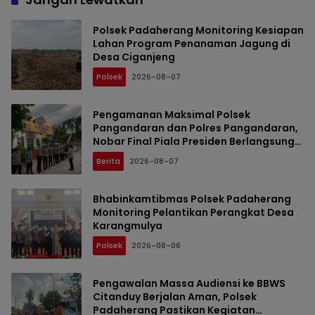
Polsek Padaherang Monitoring Kesiapan
Lahan Program Penanaman Jagung di
Desa Ciganjeng
Polsek
2026-08-07
Pengamanan Maksimal Polsek
Pangandaran dan Polres Pangandaran,
Nobar Final Piala Presiden Berlangsung
Aman
Berita
2026-08-07
Bhabinkamtibmas Polsek Padaherang
Monitoring Pelantikan Perangkat Desa
Karangmulya
Polsek
2026-08-06
Pengawalan Massa Audiensi ke BBWS
Citanduy Berjalan Aman, Polsek
Padaherang Pastikan Kegiatan