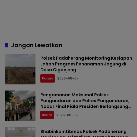
Jangan Lewatkan
Polsek Padaherang Monitoring Kesiapan
Lahan Program Penanaman Jagung di
Desa Ciganjeng
Polsek
2026-08-07
Pengamanan Maksimal Polsek
Pangandaran dan Polres Pangandaran,
Nobar Final Piala Presiden Berlangsung
Aman
Berita
2026-08-07
Bhabinkamtibmas Polsek Padaherang