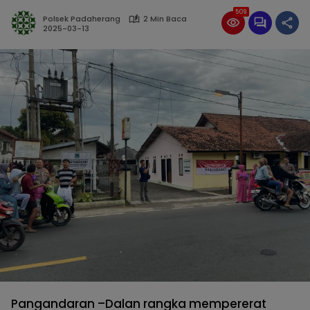
509
Polsek Padaherang
2 Min Baca
2025-03-13
Pangandaran –Dalan rangka mempererat