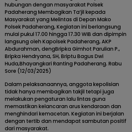
hubungan dengan masyarakat Polsek
Padaherang Membagikan Ta’jil kepada
Masyarakat yang Melintas di Depan Mako
Polsek Padaherang, Kegiatan ini berlangsung
mulai pukul 17.00 hingga 17.30 WIB dan dipimpin
langsung oleh Kapolsek Padaherang, AKP
Abdurahman, dengBripka Gimhot Parulian P.,
Bripka Hendryana, SH, Briptu Bagus Dwi
Huda,Bhayangkari Ranting Padaherang. Rabu
Sore (12/03/2025)
Dalam pelaksanaannya, anggota kepolisian
tidak hanya membagikan takjil tetapi juga
melakukan pengaturan lalu lintas guna
memastikan kelancaran arus kendaraan dan
menghindari kemacetan. Kegiatan ini berjalan
dengan tertib dan mendapat sambutan positif
dari masyarakat.