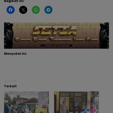
Bagikan ini:
Menyukai ini:
Terkait