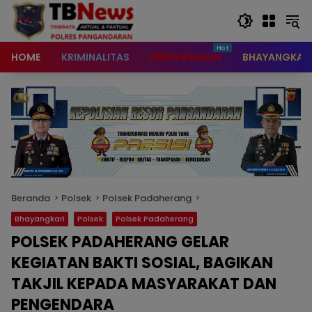
content
HOME
KRIMINALITAS
PRESS RELEASE
BHAYANGKAR
Beranda
Polsek
Polsek Padaherang
Bhayangkari
Polsek
Polsek Padaherang
POLSEK PADAHERANG GELAR
KEGIATAN BAKTI SOSIAL, BAGIKAN
TAKJIL KEPADA MASYARAKAT DAN
PENGENDARA