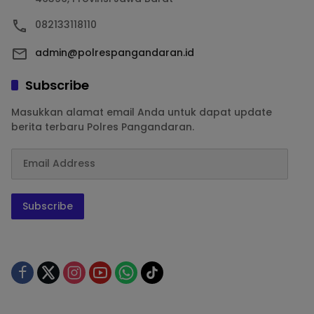
082133118110
admin@polrespangandaran.id
Subscribe
Masukkan alamat email Anda untuk dapat update
berita terbaru Polres Pangandaran.
Subscribe