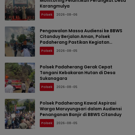
Monitoring Pelantikan Perangkat Desa
Karangmulya
Polsek
2026-08-06
Pengawalan Massa Audiensi ke BBWS
Citanduy Berjalan Aman, Polsek
Padaherang Pastikan Kegiatan
Berlangsung Kondusif
Polsek
2026-08-05
Polsek Padaherang Gerak Cepat
Tangani Kebakaran Hutan di Desa
Sukanagara
Polsek
2026-08-05
Polsek Padaherang Kawal Aspirasi
Warga Maruyungsari dalam Audiensi
Penanganan Banjir di BBWS Citanduy
Polsek
2026-08-05