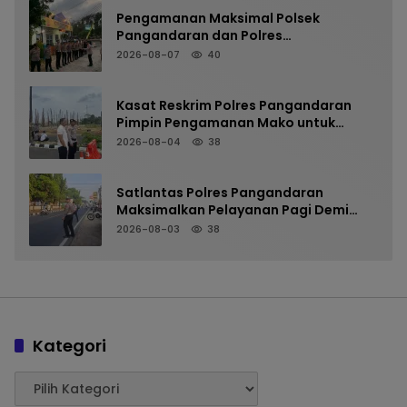
Pengamanan Maksimal Polsek
Pangandaran dan Polres
Pangandaran, Nobar Final Piala
2026-08-07
40
Presiden Berlangsung Aman
Kasat Reskrim Polres Pangandaran
Pimpin Pengamanan Mako untuk
Perkuat Kesiapsiagaan Personel
2026-08-04
38
Satlantas Polres Pangandaran
Maksimalkan Pelayanan Pagi Demi
Kelancaran Arus Kendaraan
2026-08-03
38
Kategori