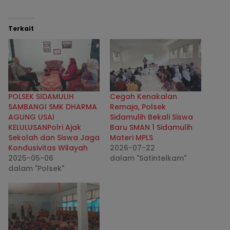
Terkait
POLSEK SIDAMULIH
Cegah Kenakalan
SAMBANGI SMK DHARMA
Remaja, Polsek
AGUNG USAI
Sidamulih Bekali Siswa
KELULUSANPolri Ajak
Baru SMAN 1 Sidamulih
Sekolah dan Siswa Jaga
Materi MPLS
Kondusivitas Wilayah
2026-07-22
2025-05-06
dalam "Satintelkam"
dalam "Polsek"