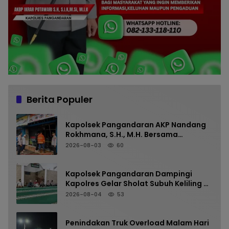
Berita Populer
Kapolsek Pangandaran AKP Nandang
Rokhmana, S.H., M.H. Bersama
Anggota Cek TKP Kebakaran Ruko
2026-08-03
60
Kapolsek Pangandaran Dampingi
Kapolres Gelar Sholat Subuh Keliling di
Masjid Jami Al-Furqon, Pererat
2026-08-04
53
Silaturahmi dan Jaga Kamtibmas
Penindakan Truk Overload Malam Hari