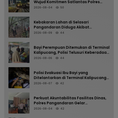
Wujud Komitmen Satlantas Polres
Pangandaran Menjaga Keselamatan
2026-08-04
50
Kebakaran Lahan di Selasari
Pangandaran Diduga Akibat
Pembakaran Sampah
2026-08-09
44
Bayi Perempuan Ditemukan di Terminal
Kalipucang, Polisi Telusuri Keberadaan
Orang Tua
2026-08-06
44
Polisi Evakuasi Ibu Bayi yang
Ditelantarkan di Terminal Kalipucang
dari Dalam Goa
2026-08-07
42
Perkuat Akuntabilitas Fasilitas Dinas,
Polres Pangandaran Gelar
Pemeriksaan Senpi Berkala
2026-08-04
42