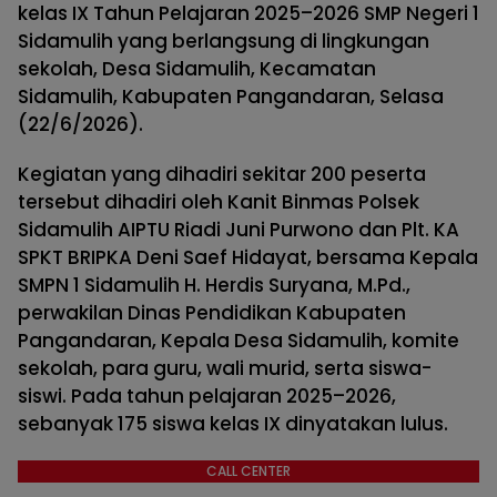
kelas IX Tahun Pelajaran 2025–2026 SMP Negeri 1
Sidamulih yang berlangsung di lingkungan
sekolah, Desa Sidamulih, Kecamatan
Sidamulih, Kabupaten Pangandaran, Selasa
(22/6/2026).
Kegiatan yang dihadiri sekitar 200 peserta
tersebut dihadiri oleh Kanit Binmas Polsek
Sidamulih AIPTU Riadi Juni Purwono dan Plt. KA
SPKT BRIPKA Deni Saef Hidayat, bersama Kepala
SMPN 1 Sidamulih H. Herdis Suryana, M.Pd.,
perwakilan Dinas Pendidikan Kabupaten
Pangandaran, Kepala Desa Sidamulih, komite
sekolah, para guru, wali murid, serta siswa-
siswi. Pada tahun pelajaran 2025–2026,
sebanyak 175 siswa kelas IX dinyatakan lulus.
CALL CENTER