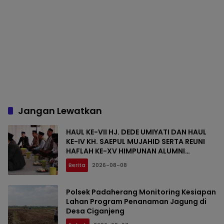
Jangan Lewatkan
HAUL KE-VII HJ. DEDE UMIYATI DAN HAUL
KE-IV KH. SAEPUL MUJAHID SERTA REUNI
HAFLAH KE-XV HIMPUNAN ALUMNI
DIGELAR DI PONDOK PESANTREN AL-FALAH
Berita
2026-08-08
SANUSSIYAH
Polsek Padaherang Monitoring Kesiapan
Lahan Program Penanaman Jagung di
Desa Ciganjeng