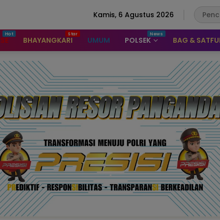
Kamis, 6 Agustus 2026
ASE
BHAYANGKARI
UMUM
POLSEK
BAG & SATF