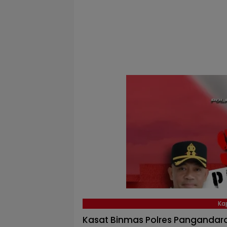
Ka
Kasat Binmas Polres Pangandar