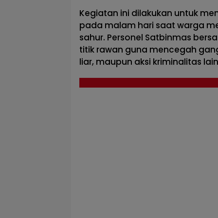
Kegiatan ini dilakukan untuk me
pada malam hari saat warga me
sahur. Personel Satbinmas bers
titik rawan guna mencegah gan
liar, maupun aksi kriminalitas lai