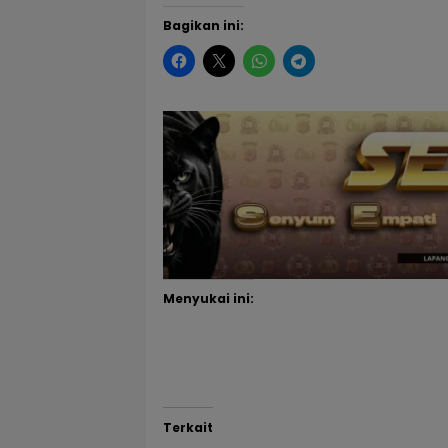
Bagikan ini:
Menyukai ini:
Terkait