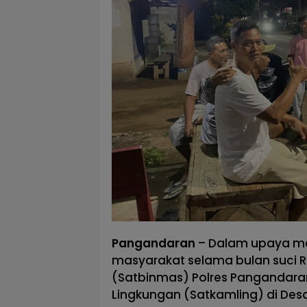
Pangandaran
– Dalam upaya me
masyarakat selama bulan suci
(Satbinmas) Polres Pangandara
Lingkungan (Satkamling) di Desa 