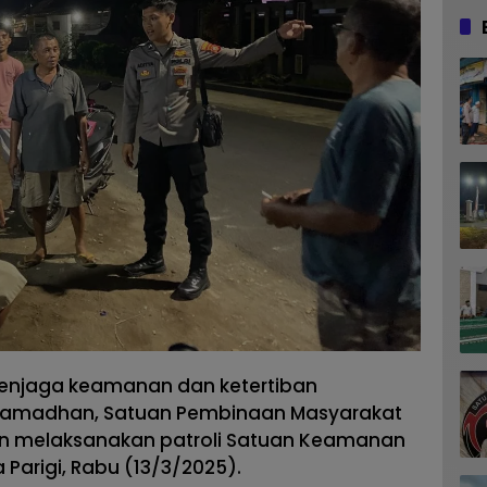
njaga keamanan dan ketertiban
 Ramadhan, Satuan Pembinaan Masyarakat
n melaksanakan patroli Satuan Keamanan
Parigi, Rabu (13/3/2025).