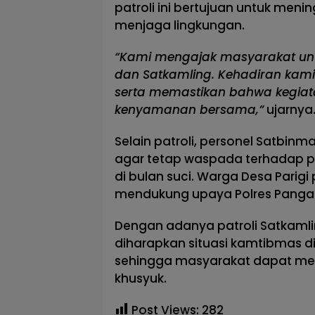
patroli ini bertujuan untuk men
menjaga lingkungan.
“Kami mengajak masyarakat unt
dan Satkamling. Kehadiran kami
serta memastikan bahwa kegiata
kenyamanan bersama,”
ujarnya
Selain patroli, personel Satbi
agar tetap waspada terhadap p
di bulan suci. Warga Desa Parig
mendukung upaya Polres Panga
Dengan adanya patroli Satkamli
diharapkan situasi kamtibmas di
sehingga masyarakat dapat me
khusyuk.
Post Views:
282