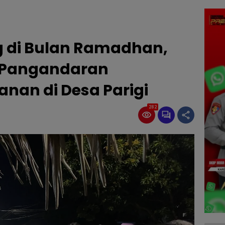
g di Bulan Ramadhan,
s Pangandaran
nan di Desa Parigi
282