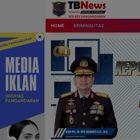
content
HOME
KRIMINALITAS
PRESS RELE
×