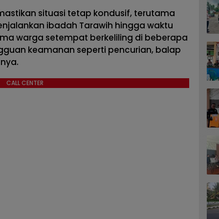
mastikan situasi tetap kondusif, terutama
njalankan ibadah Tarawih hingga waktu
ama warga setempat berkeliling di beberapa
gguan keamanan seperti pencurian, balap
nnya.
CALL CENTER