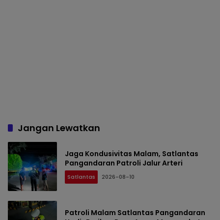
Jangan Lewatkan
Jaga Kondusivitas Malam, Satlantas
Pangandaran Patroli Jalur Arteri
Satlantas
2026-08-10
Patroli Malam Satlantas Pangandaran