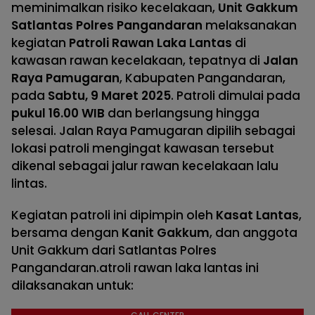
meminimalkan risiko kecelakaan,
Unit Gakkum
Satlantas Polres Pangandaran
melaksanakan
kegiatan
Patroli Rawan Laka Lantas
di
kawasan rawan kecelakaan, tepatnya di
Jalan
Raya Pamugaran
, Kabupaten Pangandaran,
pada
Sabtu, 9 Maret 2025
. Patroli dimulai pada
pukul 16.00 WIB
dan berlangsung hingga
selesai. Jalan Raya Pamugaran dipilih sebagai
lokasi patroli mengingat kawasan tersebut
dikenal sebagai jalur rawan kecelakaan lalu
lintas.
Kegiatan patroli ini dipimpin oleh
Kasat Lantas
,
bersama dengan
Kanit Gakkum
, dan anggota
Unit Gakkum dari Satlantas Polres
Pangandaran.atroli rawan laka lantas ini
dilaksanakan untuk: