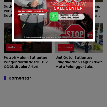
Satlantas Pangandaran
Cegah Kejahatan Malam,
Periksa Muatan Truk ODOL
Satlantas Pangandaran
Saat Patroli Malam
Tingkatkan Patroli Jalur
Arteri
Satlantas
Satlantas
Patroli Malam Satlantas
Unit Gatur Satlantas
Pangandaran Sasar Truk
Pangandaran Tegur Kasat
ODOL di Jalur Arteri
Mata Pelanggar Lalu
Lintas
Komentar