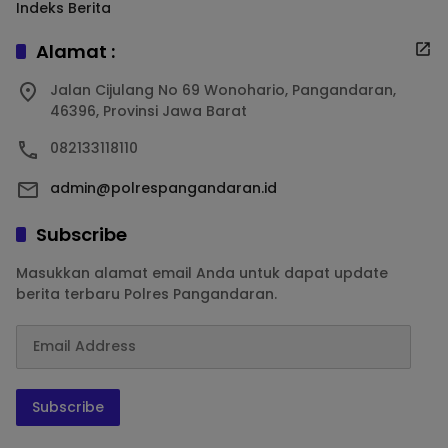
Indeks Berita
Alamat :
Jalan Cijulang No 69 Wonohario, Pangandaran,
46396, Provinsi Jawa Barat
082133118110
admin@polrespangandaran.id
Subscribe
Masukkan alamat email Anda untuk dapat update
berita terbaru Polres Pangandaran.
Subscribe