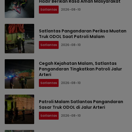
Hadir Berikan Rasa Aman Masyarakat
Satlantas
2026-08-10
Satlantas Pangandaran Periksa Muatan
Truk ODOL Saat Patroli Malam
Satlantas
2026-08-10
Cegah Kejahatan Malam, Satlantas
Pangandaran Tingkatkan Patroli Jalur
Arteri
Satlantas
2026-08-10
Patroli Malam Satlantas Pangandaran
Sasar Truk ODOL di Jalur Arteri
Satlantas
2026-08-10