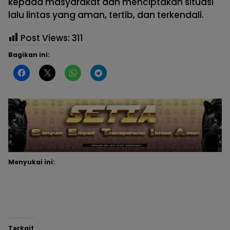
kepada masyarakat dan menciptakan situasi
lalu lintas yang aman, tertib, dan terkendali.
Post Views:
311
Bagikan ini:
Menyukai ini:
Terkait