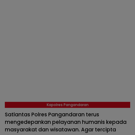
Kapolres Pangandaran
Satlantas Polres Pangandaran terus
mengedepankan pelayanan humanis kepada
masyarakat dan wisatawan. Agar tercipta