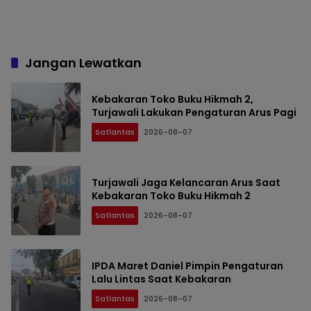
Jangan Lewatkan
Kebakaran Toko Buku Hikmah 2,
Turjawali Lakukan Pengaturan Arus Pagi
Satlantas
2026-08-07
Turjawali Jaga Kelancaran Arus Saat
Kebakaran Toko Buku Hikmah 2
Satlantas
2026-08-07
IPDA Maret Daniel Pimpin Pengaturan
Lalu Lintas Saat Kebakaran
Satlantas
2026-08-07