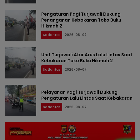
Pengaturan Pagi Turjawali Dukung
Penanganan Kebakaran Toko Buku
Hikmah 2
Satlantas
2026-08-07
Unit Turjawali Atur Arus Lalu Lintas Saat
Kebakaran Toko Buku Hikmah 2
Satlantas
2026-08-07
Pelayanan Pagi Turjawali Dukung
Pengaturan Lalu Lintas Saat Kebakaran
Satlantas
2026-08-07