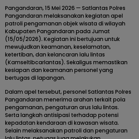
Pangandaran, 15 Mei 2026 — Satlantas Polres
Pangandaran melaksanakan kegiatan apel
patroli pengamanan objek wisata di wilayah
Kabupaten Pangandaran pada Jumat
(15/05/2026). Kegiatan ini bertujuan untuk
mewujudkan keamanan, keselamatan,
ketertiban, dan kelancaran lalu lintas
(Kamseltibcarlantas). Sekaligus memastikan
kesiapan dan keamanan personel yang
bertugas di lapangan.
Dalam apel tersebut, personel Satlantas Polres
Pangandaran menerima arahan terkait pola
pengamanan, pengaturan arus lalu lintas.
Serta langkah antisipasi terhadap potensi
kepadatan kendaraan di kawasan wisata.
Selain melaksanakan patroli dan pengaturan
lalu lintas, petugas juga melakukan