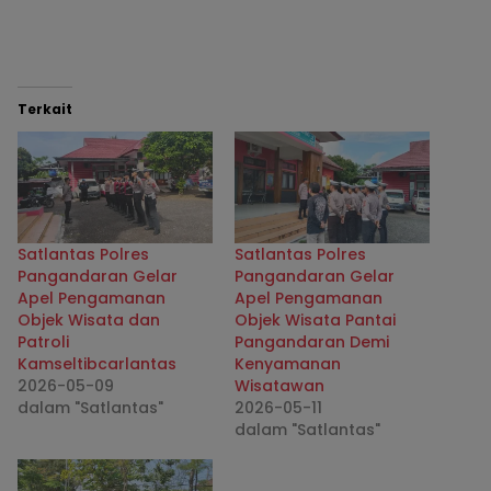
Terkait
Satlantas Polres
Satlantas Polres
Pangandaran Gelar
Pangandaran Gelar
Apel Pengamanan
Apel Pengamanan
Objek Wisata dan
Objek Wisata Pantai
Patroli
Pangandaran Demi
Kamseltibcarlantas
Kenyamanan
2026-05-09
Wisatawan
dalam "Satlantas"
2026-05-11
dalam "Satlantas"