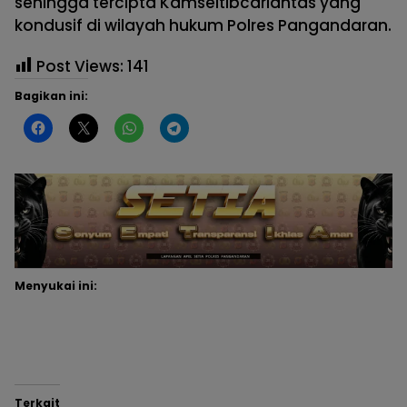
sehingga tercipta Kamseltibcarlantas yang
kondusif di wilayah hukum Polres Pangandaran.
Post Views:
141
Bagikan ini:
Menyukai ini:
Terkait