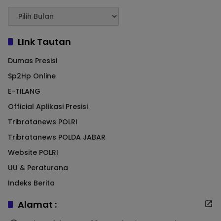
LInk Tautan
Dumas Presisi
Sp2Hp Online
E-TILANG
Official Aplikasi Presisi
Tribratanews POLRI
Tribratanews POLDA JABAR
Website POLRI
UU & Peraturana
Indeks Berita
Alamat :