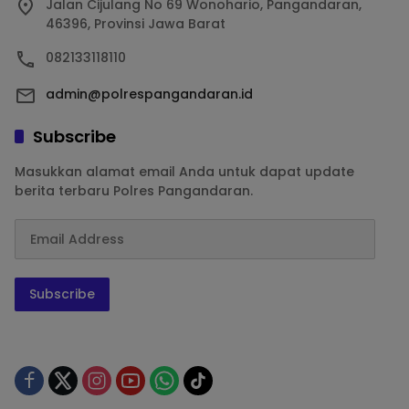
Jalan Cijulang No 69 Wonohario, Pangandaran,
46396, Provinsi Jawa Barat
082133118110
admin@polrespangandaran.id
Subscribe
Masukkan alamat email Anda untuk dapat update
berita terbaru Polres Pangandaran.
Subscribe