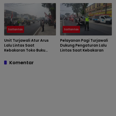
Satlantas
Satlantas
Unit Turjawali Atur Arus
Pelayanan Pagi Turjawali
Lalu Lintas Saat
Dukung Pengaturan Lalu
Kebakaran Toko Buku
Lintas Saat Kebakaran
Hikmah 2
Komentar