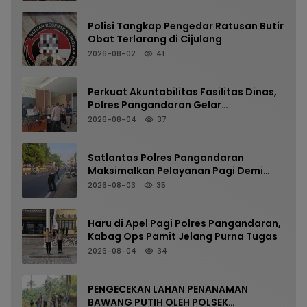
Polisi Tangkap Pengedar Ratusan Butir
Obat Terlarang di Cijulang
2026-08-02
41
Perkuat Akuntabilitas Fasilitas Dinas,
Polres Pangandaran Gelar
Pemeriksaan Senpi Berkala
2026-08-04
37
Satlantas Polres Pangandaran
Maksimalkan Pelayanan Pagi Demi
Kelancaran Arus Kendaraan
2026-08-03
35
Haru di Apel Pagi Polres Pangandaran,
Kabag Ops Pamit Jelang Purna Tugas
2026-08-04
34
PENGECEKAN LAHAN PENANAMAN
BAWANG PUTIH OLEH POLSEK