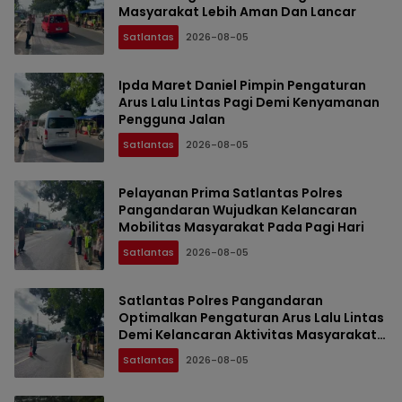
Masyarakat Lebih Aman Dan Lancar
Satlantas
2026-08-05
Ipda Maret Daniel Pimpin Pengaturan
Arus Lalu Lintas Pagi Demi Kenyamanan
Pengguna Jalan
Satlantas
2026-08-05
Pelayanan Prima Satlantas Polres
Pangandaran Wujudkan Kelancaran
Mobilitas Masyarakat Pada Pagi Hari
Satlantas
2026-08-05
Satlantas Polres Pangandaran
Optimalkan Pengaturan Arus Lalu Lintas
Demi Kelancaran Aktivitas Masyarakat
Pagi
Satlantas
2026-08-05