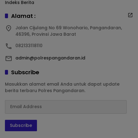
Indeks Berita
Alamat :
Jalan Cijulang No 69 Wonohario, Pangandaran,
46396, Provinsi Jawa Barat
082133118110
admin@polrespangandaran.id
Subscribe
Masukkan alamat email Anda untuk dapat update
berita terbaru Polres Pangandaran.
Subscribe