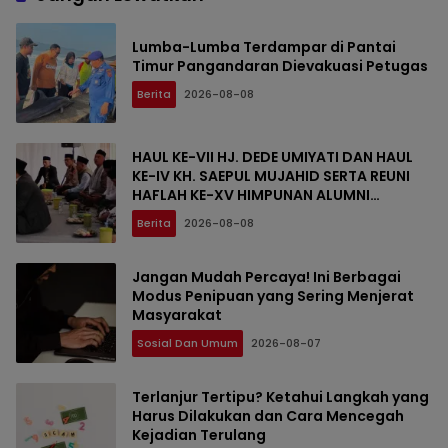
Lumba-Lumba Terdampar di Pantai
Timur Pangandaran Dievakuasi Petugas
Berita
2026-08-08
HAUL KE-VII HJ. DEDE UMIYATI DAN HAUL
KE-IV KH. SAEPUL MUJAHID SERTA REUNI
HAFLAH KE-XV HIMPUNAN ALUMNI
DIGELAR DI PONDOK PESANTREN AL-FALAH
Berita
2026-08-08
SANUSSIYAH
Jangan Mudah Percaya! Ini Berbagai
Modus Penipuan yang Sering Menjerat
Masyarakat
Sosial Dan Umum
2026-08-07
Terlanjur Tertipu? Ketahui Langkah yang
Harus Dilakukan dan Cara Mencegah
Kejadian Terulang