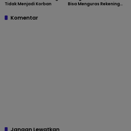
Tidak Menjadi Korban
Bisa Menguras Rekening
dalam Hitungan Menit
Komentar
Jangan Lewatkan