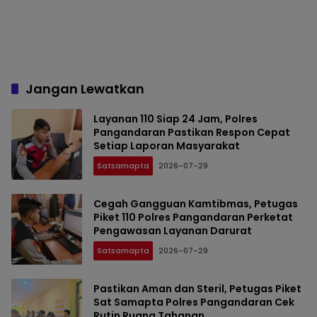
Jangan Lewatkan
Layanan 110 Siap 24 Jam, Polres
Pangandaran Pastikan Respon Cepat
Setiap Laporan Masyarakat
Satsamapta
2026-07-29
Cegah Gangguan Kamtibmas, Petugas
Piket 110 Polres Pangandaran Perketat
Pengawasan Layanan Darurat
Satsamapta
2026-07-29
Pastikan Aman dan Steril, Petugas Piket
Sat Samapta Polres Pangandaran Cek
Rutin Ruang Tahanan