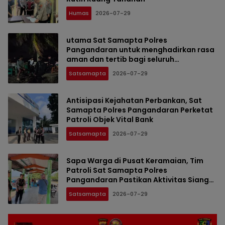
Humas
2026-07-29
utama Sat Samapta Polres
Pangandaran untuk menghadirkan rasa
aman dan tertib bagi seluruh
masyarakat Kabupaten Pangandaran.
Satsamapta
2026-07-29
Antisipasi Kejahatan Perbankan, Sat
Samapta Polres Pangandaran Perketat
Patroli Objek Vital Bank
Satsamapta
2026-07-29
Sapa Warga di Pusat Keramaian, Tim
Patroli Sat Samapta Polres
Pangandaran Pastikan Aktivitas Siang
Hari Aman
Satsamapta
2026-07-29