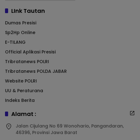
LInk Tautan
Dumas Presisi
Sp2Hp Online
E-TILANG
Official Aplikasi Presisi
Tribratanews POLRI
Tribratanews POLDA JABAR
Website POLRI
UU & Peraturana
Indeks Berita
Alamat :
Jalan Cijulang No 69 Wonohario, Pangandaran,
46396, Provinsi Jawa Barat