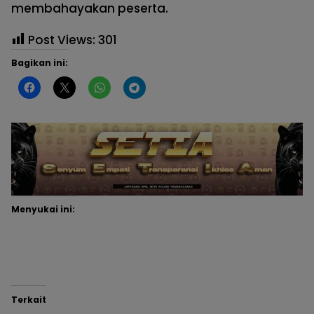
membahayakan peserta.
Post Views:
301
Bagikan ini:
Menyukai ini:
Terkait