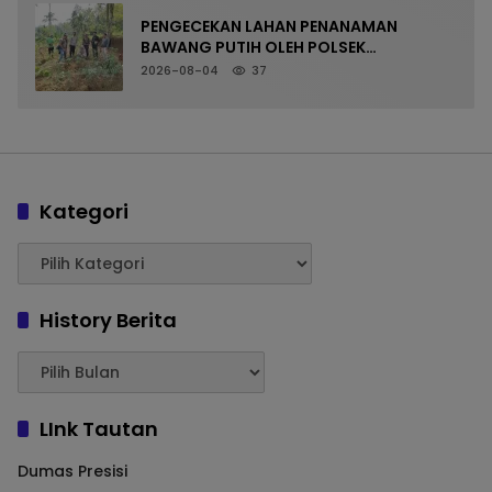
PENGECEKAN LAHAN PENANAMAN
BAWANG PUTIH OLEH POLSEK
LANGKAPLANCAR DUKUNG PROGRAM
2026-08-04
37
KETAHANAN PANGAN
Kategori
History Berita
LInk Tautan
Dumas Presisi