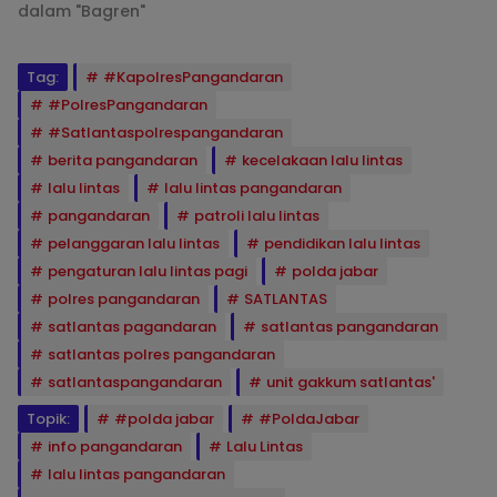
dalam "Bagren"
Tag:
#KapolresPangandaran
#PolresPangandaran
#Satlantaspolrespangandaran
berita pangandaran
kecelakaan lalu lintas
lalu lintas
lalu lintas pangandaran
pangandaran
patroli lalu lintas
pelanggaran lalu lintas
pendidikan lalu lintas
pengaturan lalu lintas pagi
polda jabar
polres pangandaran
SATLANTAS
satlantas pagandaran
satlantas pangandaran
satlantas polres pangandaran
satlantaspangandaran
unit gakkum satlantas'
Topik:
#polda jabar
#PoldaJabar
info pangandaran
Lalu Lintas
lalu lintas pangandaran