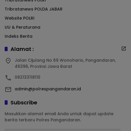
Tribratanews POLRI
Tribratanews POLDA JABAR
Website POLRI
UU & Peraturana
Indeks Berita
Alamat :
Jalan Cijulang No 69 Wonohario, Pangandaran,
46396, Provinsi Jawa Barat
082133118110
admin@polrespangandaran.id
Subscribe
Masukkan alamat email Anda untuk dapat update
berita terbaru Polres Pangandaran.