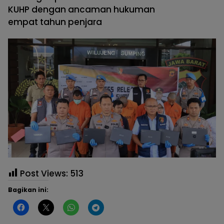
KUHP dengan ancaman hukuman
empat tahun penjara
Post Views:
513
Bagikan ini: