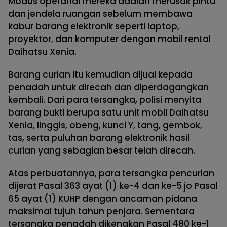
Modus operandi mereka adalah merusak pintu
dan jendela ruangan sebelum membawa
kabur barang elektronik seperti laptop,
proyektor, dan komputer dengan mobil rental
Daihatsu Xenia.
Barang curian itu kemudian dijual kepada
penadah untuk direcah dan diperdagangkan
kembali. Dari para tersangka, polisi menyita
barang bukti berupa satu unit mobil Daihatsu
Xenia, linggis, obeng, kunci Y, tang, gembok,
tas, serta puluhan barang elektronik hasil
curian yang sebagian besar telah direcah.
Atas perbuatannya, para tersangka pencurian
dijerat Pasal 363 ayat (1) ke-4 dan ke-5 jo Pasal
65 ayat (1) KUHP dengan ancaman pidana
maksimal tujuh tahun penjara. Sementara
tersangka penadah dikenakan Pasal 480 ke-1