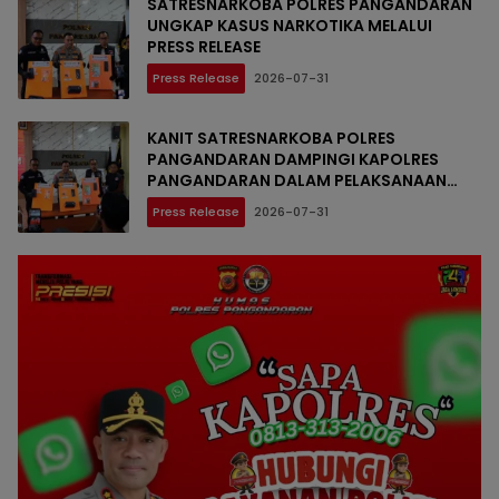
SATRESNARKOBA POLRES PANGANDARAN
UNGKAP KASUS NARKOTIKA MELALUI
PRESS RELEASE
Press Release
2026-07-31
KANIT SATRESNARKOBA POLRES
PANGANDARAN DAMPINGI KAPOLRES
PANGANDARAN DALAM PELAKSANAAN
PRESS RELEASE PENGUNGKAPAN TINDAK
Press Release
2026-07-31
PIDANA NARKOTIKA