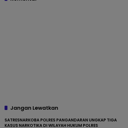
RELEASE PENGUNGKAPAN
TINDAK PIDANA NARKOTIKA
Jangan Lewatkan
SATRESNARKOBA POLRES PANGANDARAN UNGKAP TIGA
KASUS NARKOTIKA DI WILAYAH HUKUM POLRES