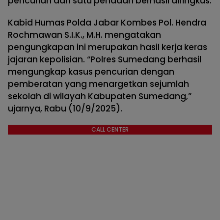
pencurian dan satu penadah berhasil diringkus.
Kabid Humas Polda Jabar Kombes Pol. Hendra
Rochmawan S.I.K., M.H. mengatakan
pengungkapan ini merupakan hasil kerja keras
jajaran kepolisian. “Polres Sumedang berhasil
mengungkap kasus pencurian dengan
pemberatan yang menargetkan sejumlah
sekolah di wilayah Kabupaten Sumedang,”
ujarnya, Rabu (10/9/2025).
CALL CENTER