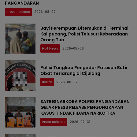
PANGANDARAN
Press Release
2026-08-07
Bayi Perempuan Ditemukan di Terminal
Kalipucang, Polisi Telusuri Keberadaan
Orang Tua
Hot News
2026-08-06
Polisi Tangkap Pengedar Ratusan Butir
Obat Terlarang di Cijulang
Berita
2026-08-02
SATRESNARKOBA POLRES PANGANDARAN
GELAR PRESS RELEASE PENGUNGKAPAN
KASUS TINDAK PIDANA NARKOTIKA
Press Release
2026-07-31