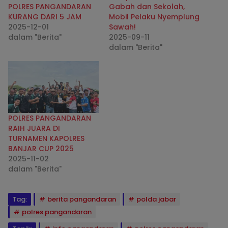
POLRES PANGANDARAN
Gabah dan Sekolah,
KURANG DARI 5 JAM
Mobil Pelaku Nyemplung
2025-12-01
Sawah!
dalam "Berita"
2025-09-11
dalam "Berita"
POLRES PANGANDARAN
RAIH JUARA DI
TURNAMEN KAPOLRES
BANJAR CUP 2025
2025-11-02
dalam "Berita"
Tag:
berita pangandaran
polda jabar
polres pangandaran