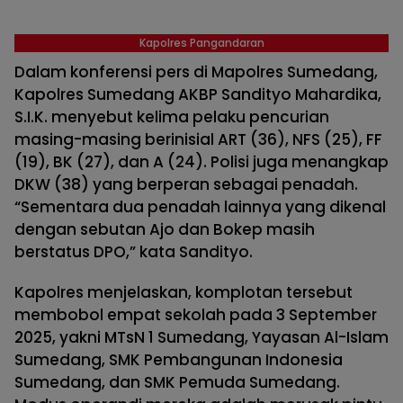
Kapolres Pangandaran
Dalam konferensi pers di Mapolres Sumedang,
Kapolres Sumedang AKBP Sandityo Mahardika,
S.I.K. menyebut kelima pelaku pencurian
masing-masing berinisial ART (36), NFS (25), FF
(19), BK (27), dan A (24). Polisi juga menangkap
DKW (38) yang berperan sebagai penadah.
“Sementara dua penadah lainnya yang dikenal
dengan sebutan Ajo dan Bokep masih
berstatus DPO,” kata Sandityo.
Kapolres menjelaskan, komplotan tersebut
membobol empat sekolah pada 3 September
2025, yakni MTsN 1 Sumedang, Yayasan Al-Islam
Sumedang, SMK Pembangunan Indonesia
Sumedang, dan SMK Pemuda Sumedang.